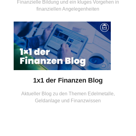
Finanzielle Bildung und ein kluges Vorgehen in
finanziellen Angelegenheiten
1x1 der Finanzen Blog
Aktueller Blog zu den Themen Edelmetalle,
Geldanlage und Finanzwissen