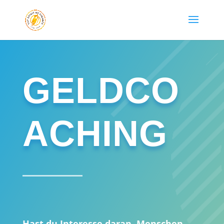
GELDCO
ACHING
Hast du Interesse daran, Menschen