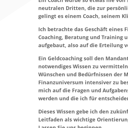
Ein Coach würde so etwas nie von
neutralen Dritten, die zur persö
gelingt es einem Coach, seinem K
Ich betrachte das Geschäft eines F
Coaching, Beratung und Training u
aufgebaut, also auf die Erteilung
Ein Geldcoaching soll den Mandan
notwendiges Wissen zu vermitteln,
Wünschen und Bedürfnissen der Men
Finanzuniversum intensiver zu bes
mich auf die Fragen und Aufgabens
werden und die ich für entscheide
Dieses Wissen gebe ich den zukünf
Leitfaden als wichtige Orientierun
Lassen Sie uns beginnen.