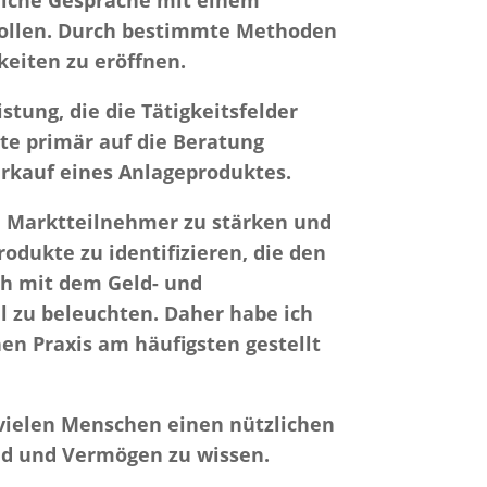
uliche Gespräche mit einem
 sollen. Durch bestimmte Methoden
eiten zu eröffnen.
stung, die die Tätigkeitsfelder
te primär auf die Beratung
erkauf eines Anlageproduktes.
e Marktteilnehmer zu stärken und
dukte zu identifizieren, die den
ch mit dem Geld- und
il zu beleuchten. Daher habe ich
en Praxis am häufigsten gestellt
 vielen Menschen einen nützlichen
Geld und Vermögen zu wissen.