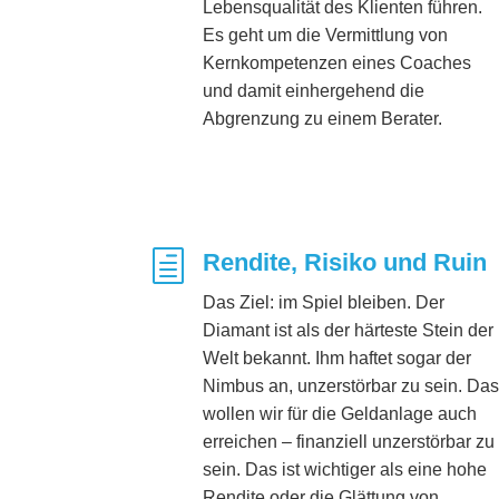
Lebensqualität des Klienten führen.
Es geht um die Vermittlung von
Kernkompetenzen eines Coaches
und damit einhergehend die
Abgrenzung zu einem Berater.
h
Rendite, Risiko und Ruin
Das Ziel: im Spiel bleiben. Der
Diamant ist als der härteste Stein der
Welt bekannt. Ihm haftet sogar der
Nimbus an, unzerstörbar zu sein. Das
wollen wir für die Geldanlage auch
erreichen – finanziell unzerstörbar zu
sein. Das ist wichtiger als eine hohe
Rendite oder die Glättung von