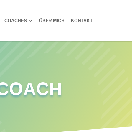
COACHES
ÜBER MICH
KONTAKT
DCOACH