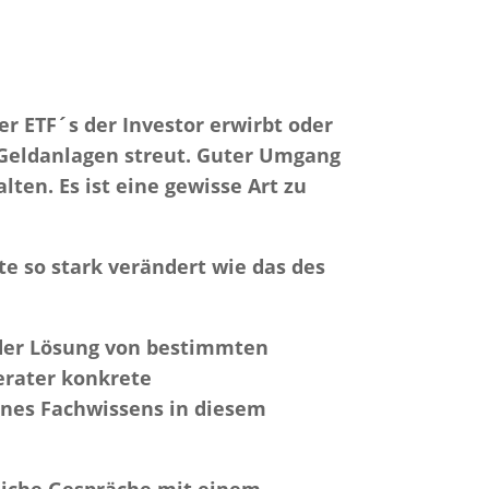
er ETF´s der Investor erwirbt oder
e Geldanlagen streut. Guter Umgang
lten. Es ist eine gewisse Art zu
te so stark verändert wie das des
 der Lösung von bestimmten
Berater konkrete
ines Fachwissens in diesem