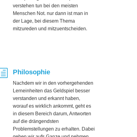
verstehen tun bei den meisten
Menschen Not. nur dann ist man in
der Lage, bei diesem Thema
mitzureden und mitzuentscheiden.
h
Philosophie
Nachdem wir in den vorhergehenden
Lerneinheiten das Geldspiel besser
verstanden und erkannt haben,
worauf es wirklich ankommt, geht es
in diesem Bereich darum, Antworten
auf die drängendsten
Problemstellungen zu erhalten. Dabei
gehen wir aufs Ganze und nehmen