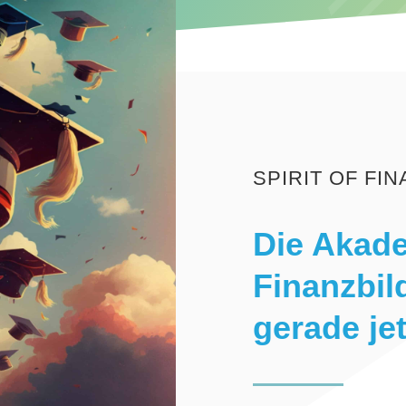
SPIRIT OF FI
Die Akade
Finanzbi
gerade jet