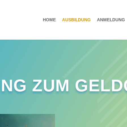
HOME
AUSBILDUNG
ANMELDUNG
UNG ZUM GEL