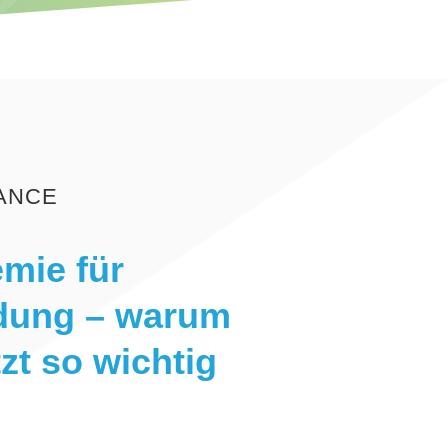
NANCE
mie für
ldung – warum
zt so wichtig