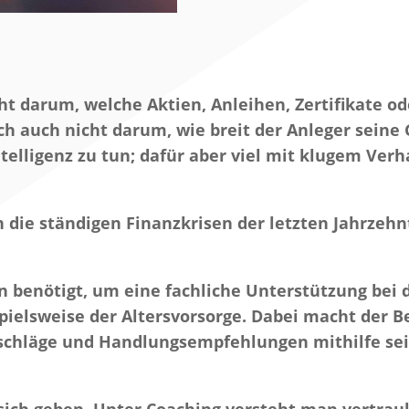
ht darum, welche Aktien, Anleihen, Zertifikate od
sich auch nicht darum, wie breit der Anleger sein
telligenz zu tun; dafür aber viel mit klugem Verha
 die ständigen Finanzkrisen der letzten Jahrzehn
n benötigt, um eine fachliche Unterstützung bei
spielsweise der Altersvorsorge. Dabei macht der 
tschläge und Handlungsempfehlungen mithilfe se